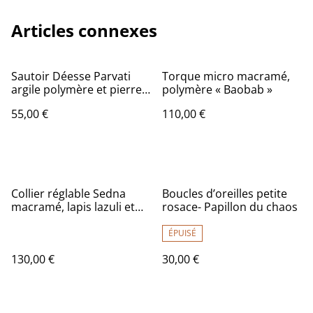
Articles connexes
Sautoir Déesse Parvati
Torque micro macramé,
argile polymère et pierre
polymère « Baobab »
agate crazy lace
55,00 €
110,00 €
Collier réglable Sedna
Boucles d’oreilles petite
macramé, lapis lazuli et
rosace- Papillon du chaos
coquillages
ÉPUISÉ
130,00 €
30,00 €