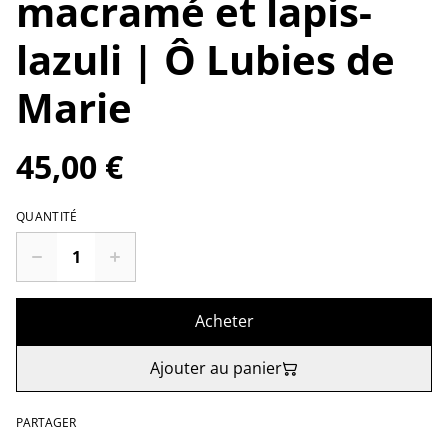
macramé et lapis-
lazuli | Ô Lubies de
Marie
45,00 €
QUANTITÉ
Acheter
Ajouter au panier
PARTAGER