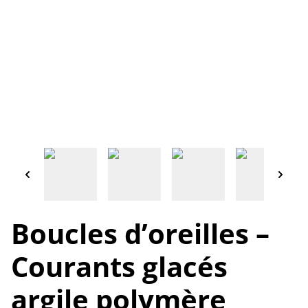
Boucles d’oreilles –
Courants glacés
argile polymère