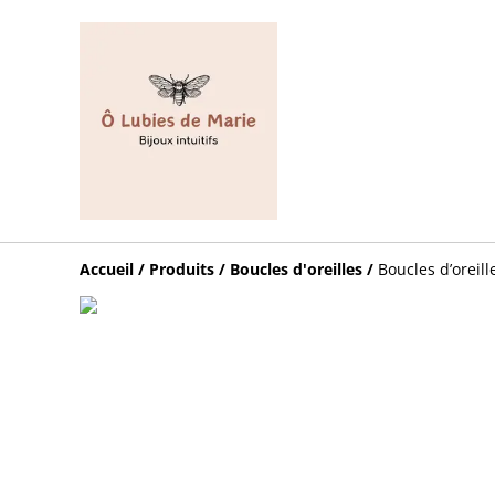
Accueil
/
Produits
/
Boucles d'oreilles
/
Boucles d’oreil