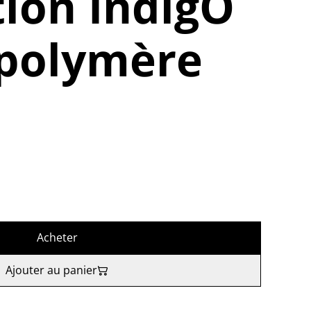
tion IndigÔ
 polymère
Acheter
Ajouter au panier