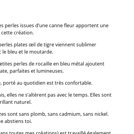
ites perles issues d’une canne fleur apportent une
 cette création.
erles plates œil de tigre viennent sublimer
 le bleu et le moutarde.
etites perles de rocaille en bleu métal ajoutent
cate, parfaites et lumineuses.
 porté au quotidien est très confortable.
s, elles ne s’altèrent pas avec le temps. Elles sont
illant naturel.
nzes sont sans plomb, sans cadmium, sans nickel.
e abstiens toi.
ns toutes mes créations) est travaillé également.