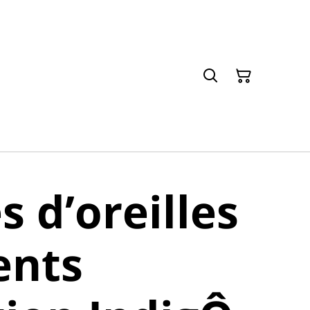
s d’oreilles
ents