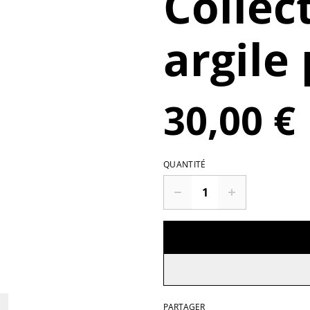
Collec
argile
30,00 €
QUANTITÉ
PARTAGER