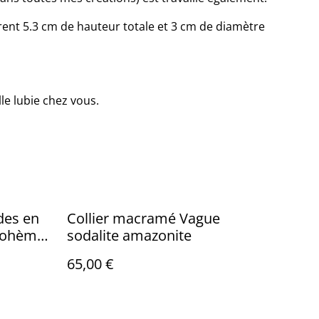
rent 5.3 cm de hauteur totale et 3 cm de diamètre
lle lubie chez vous.
des en
Collier macramé Vague
 bohème
sodalite amazonite
rgile
65,00 €