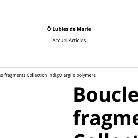
Ô Lubies de Marie
Accueil
Articles
les fragments Collection IndigÔ argile polymère
Boucle
fragm